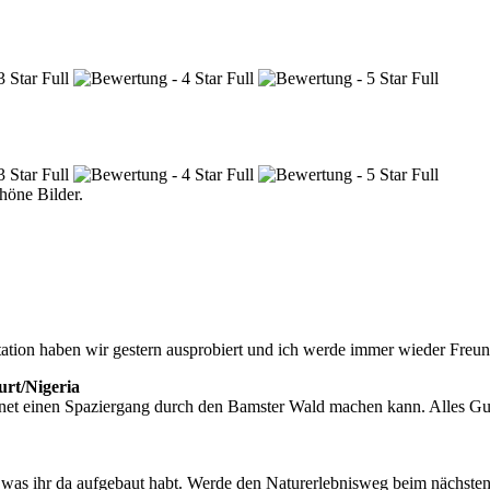
höne Bilder.
station haben wir gestern ausprobiert und ich werde immer wieder Fre
urt/Nigeria
ternet einen Spaziergang durch den Bamster Wald machen kann. Alles Gu
oll, was ihr da aufgebaut habt. Werde den Naturerlebnisweg beim nächst