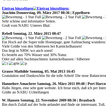
Eintrag hinzufügen
Joachim
Donnerstag, 09. März 2017 08:36 | Eppelborn
Sehr schöne und informative Seiten.
Gruß vom NABU Unteres Illtal.
Rebell
Sonntag, 22. März 2015 08:47
Ein Hoch auf die Super tolle Homepage, gute Aufmachung wundersc
Viele Grüße von den Silberseen bei Karnickelhausen!
Das liegt in NRW, wo auch sonst!
Es besteht aus 70% Wasser und 30% Natur.
Oder auf allen Suchmaschinen: karnickelhausen / Silbersee
Grauss Mathilde
Sonntag, 05. Mai 2013 16:45
Gratulation und Dankeschön für die tolle Arbeit! Die neue Balancier
Hannelore Amachree
Samstag, 26. März 2011 09:48 | Port Harco
Hallo Jürgen, eine sehr gute website. Ich freue mich, daß ich per In
Grüße an NABU Uchtelfangen
W. Hansen
Sonntag, 22. November 2009 08:36 | Braubach
Bin durch Zufall auf der Seite gelandet und finde sie interessant. T