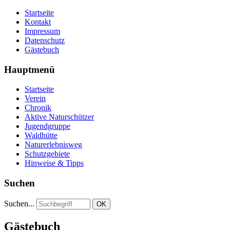
Startseite
Kontakt
Impressum
Datenschutz
Gästebuch
Hauptmenü
Startseite
Verein
Chronik
Aktive Naturschützer
Jugendgruppe
Waldhütte
Naturerlebnisweg
Schutzgebiete
Hinweise & Tipps
Suchen
Suchen...
OK
Gästebuch